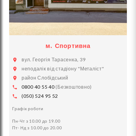
м. Спортивна
вул. Георгія Тарасенка, 39
неподалік від стадіону "Металіст"
район Слобідський
0800 40 55 40
(Безкоштовно)
(050) 524 95 52
Графік роботи
Пн-Чт з 10.00 до 19.00
Пт- Нд з 10.00 до 20.00