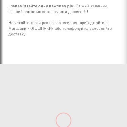
І запам'ятайте одну важливу річ:
Свіжий, смачний,
якісний рак не може коштувати дешево !!!
Не чекайте «поки рак на горі свисне». приїжджайте в
Магазини «КЛЕШНЯКИ» або телефонуйте, замовляйте
доставку.