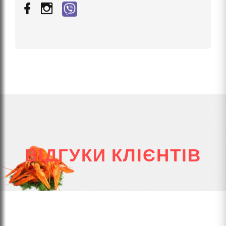
ВІДГУКИ КЛІЄНТІВ