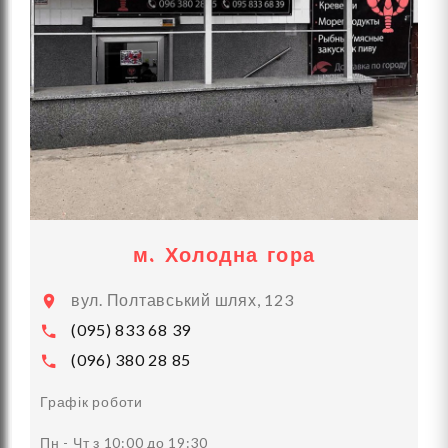
м. Холодна гора
вул. Полтавський шлях, 123
(095) 833 68 39
(096) 380 28 85
Графік роботи
Пн - Чт з 10:00 до 19:30